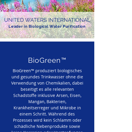
UNITED WATERS INTERNATIONAL
Leader in Biological Water Purification
BioGreen™
BioGreen™ produziert biologisches
und gesundes Trinkwasser ohne die
Verwendung von Chemikalien, dabei
beseitigt es alle relevanten
Schadstoffe inklusive Arsen, Eisen,
Mangan, Bakterien,
Krankheitserreger und Mikrobe in
einem Schritt. Während des
Prozesses wird kein Schlamm oder
schädliche Nebenprodukte sowie