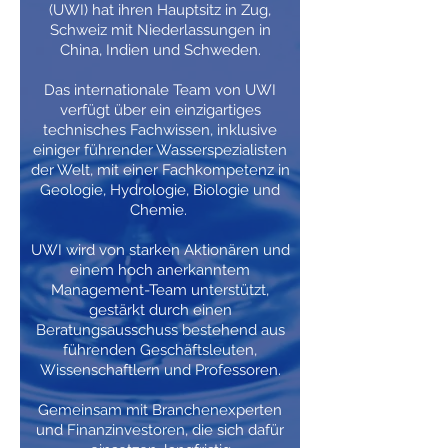
(UWI) hat ihren Hauptsitz in Zug,
Schweiz mit Niederlassungen in
China, Indien und Schweden.
Das internationale Team von UWI
verfügt über ein einzigartiges
technisches Fachwissen, inklusive
einiger führender Wasserspezialisten
der Welt, mit einer Fachkompetenz in
Geologie, Hydrologie, Biologie und
Chemie.
UWI wird von starken Aktionären und
einem hoch anerkanntem
Management-Team unterstützt,
gestärkt durch einen
Beratungsausschuss bestehend aus
führenden Geschäftsleuten,
Wissenschaftlern und Professoren.
Gemeinsam mit Branchenexperten
und Finanzinvestoren, die sich dafür