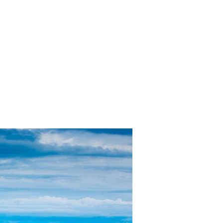
的案例
More