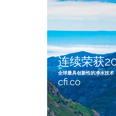
连续荣获201
全球最具创新性的净水技术
cfi.co